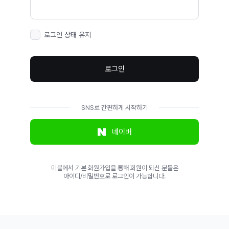
로그인 상태 유지
로그인
SNS로 간편하게 시작하기
네이버
미블에서 기본 회원가입을 통해 회원이 되신 분들은
아이디/비밀번호로 로그인이 가능합니다.