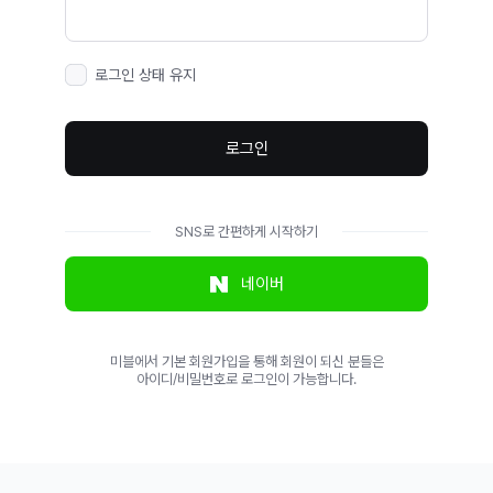
로그인 상태 유지
로그인
SNS로 간편하게 시작하기
네이버
미블에서 기본 회원가입을 통해 회원이 되신 분들은
아이디/비밀번호로 로그인이 가능합니다.