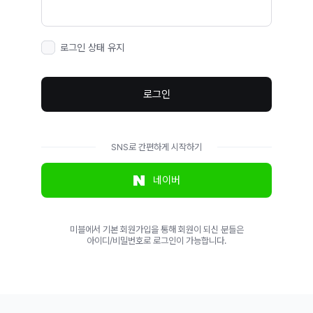
로그인 상태 유지
로그인
SNS로 간편하게 시작하기
네이버
미블에서 기본 회원가입을 통해 회원이 되신 분들은
아이디/비밀번호로 로그인이 가능합니다.