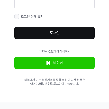
로그인 상태 유지
로그인
SNS로 간편하게 시작하기
네이버
미블에서 기본 회원가입을 통해 회원이 되신 분들은
아이디/비밀번호로 로그인이 가능합니다.