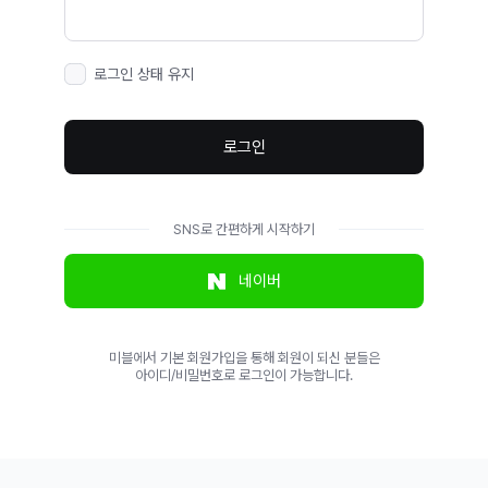
로그인 상태 유지
로그인
SNS로 간편하게 시작하기
네이버
미블에서 기본 회원가입을 통해 회원이 되신 분들은
아이디/비밀번호로 로그인이 가능합니다.